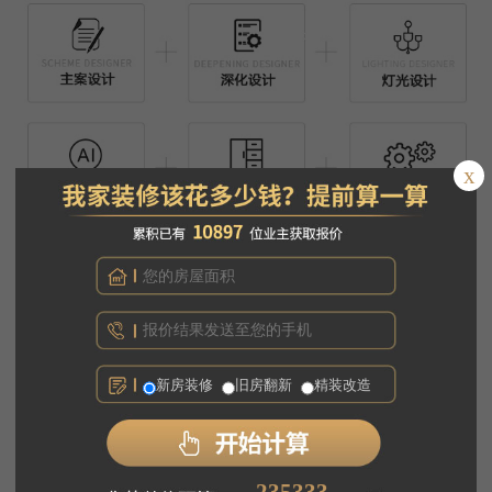
x
新房装修
旧房翻新
精装改造
445870