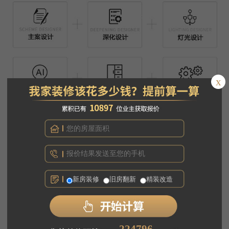
x
新房装修
旧房翻新
精装改造
360213