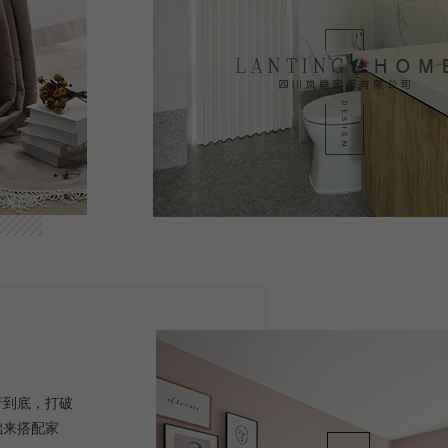
行到底，打破
础来搭配家