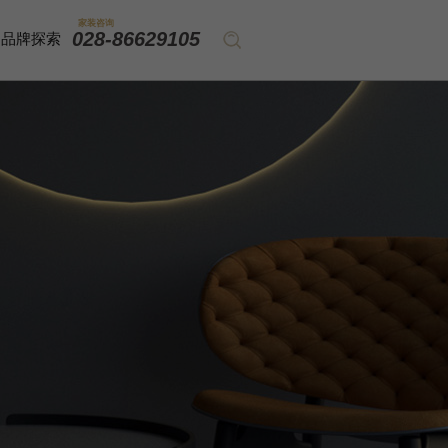
家装咨询
028-86629105
品牌探索