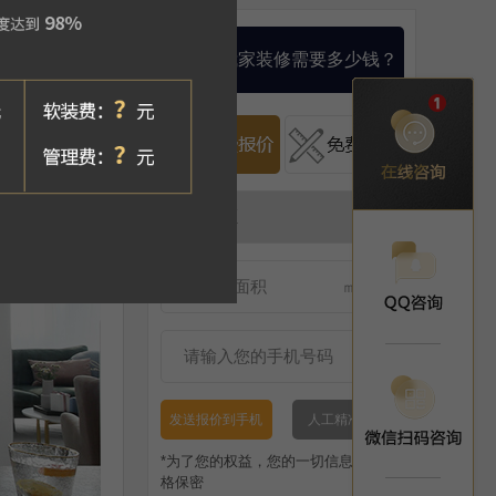
算一算我家装修需要多少钱？
发送报价到手机
人工精准报价
*为了您的权益，您的一切信息将被严
格保密