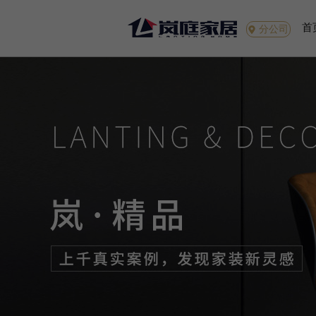
首
分公司