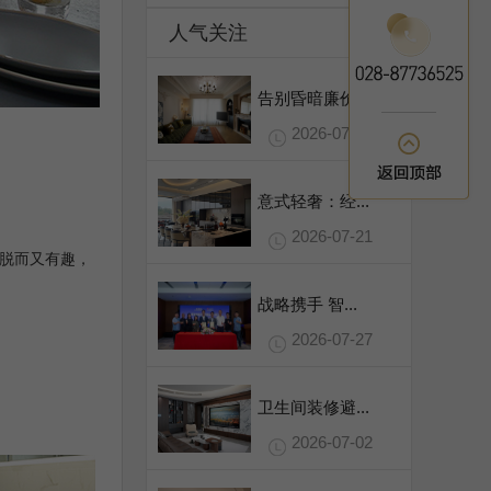
人气关注
告别昏暗廉价...
2026-07-31
意式轻奢：经...
2026-07-21
脱而又有趣，
战略携手 智...
2026-07-27
卫生间装修避...
2026-07-02